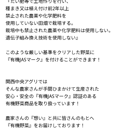
『たい肥等で土地作りを行い、

種まき又は植え付け前2年以上

禁止された農薬や化学肥料を

使用していない田畑で栽培する。

栽培中も禁止された農薬や化学肥料は使用しない。

遺伝子組み換え技術を使用しない』

このような厳しい基準をクリアした野菜に

『有機JASマーク』を付けることができます！

関西中央アグリでは

そんな農家さんが手間ひまかけて生産された

安心・安全の『有機JASマーク』認証のある

有機野菜商品を取り扱っています！

農家さんの『想い』と共に皆さんのもとへ

『有機野菜』をお届けしております！