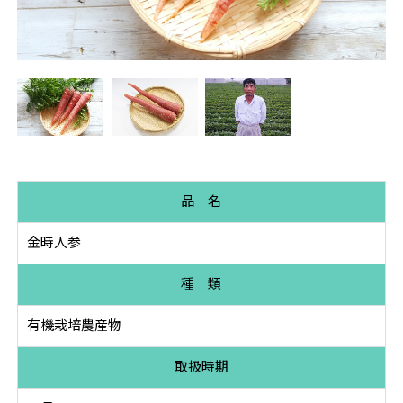
品 名
金時人参
種 類
有機栽培農産物
取扱時期