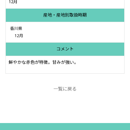
12月
産地・産地別取扱時期
香川県
12月
コメント
鮮やかな赤色が特徴。甘みが強い。
一覧に戻る